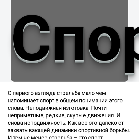
Спо
сек
С первого взгляда стрельба мало чем
напоминает спорт в общем понимании этого
слова. Неподвижная изготовка. Почти
неприметные, редкие, скупые движения. И
снова неподвижность. Как все это далеко от
захватывающей динамики спортивной борьбы.
И тем не менее стрельба – это спорт.