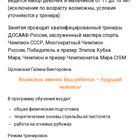
Ведется набор девочек и мальчиков от 11 до 16 лет
(исключения по возрасту возможны, условия
уточняются у тренера).
Занятия проводит квалифицированный тренеры
ДОСААФ России, заслуженный мастера спорта,
Чемпион СССР, Многократный Чемпион
России, Победитель и призер Этапов Кубка
Мира, Чемпион и призер Чемпионатов Мира CISM.
Орловская Галина Викторовна.
Возможно именно Ваш ребенок — будущий
чемпион!
В программу обучения входит:
общая физическая подготовка
теоретические основы стрельбы из пистолета
работа на огневых рубежах
Режим тренировок: