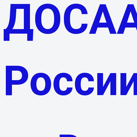
ДОСА
Росси