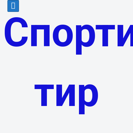
Спорт
тир