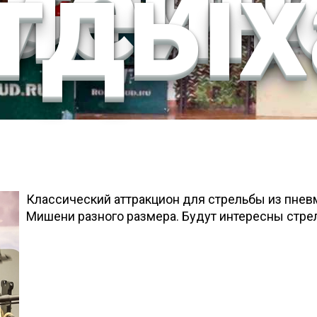
мейн
тдых
Классический аттракцион для стрельбы из пневм
Мишени разного размера. Будут интересны стре