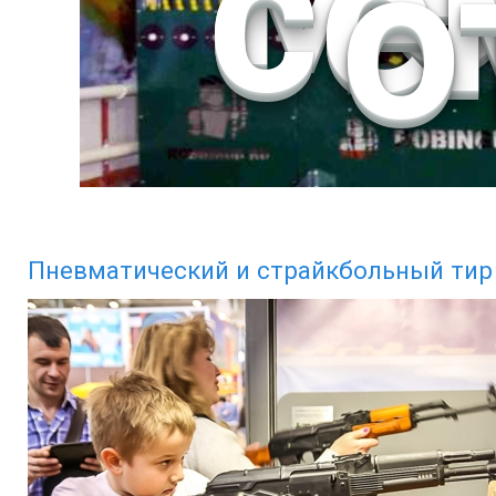
се
о
Пневматический и страйкбольный тир