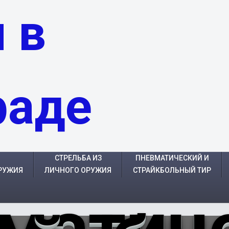
 в
раде
СТРЕЛЬБА ИЗ
ПНЕВМАТИЧЕСКИЙ И
РУЖИЯ
ЛИЧНОГО ОРУЖИЯ
СТРАЙКБОЛЬНЫЙ ТИР
матич