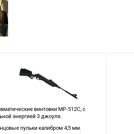
вматические винтовки МР-512С, с
ьной энергией 3 джоуля.
нцовые пульки калибром 4,5 мм.