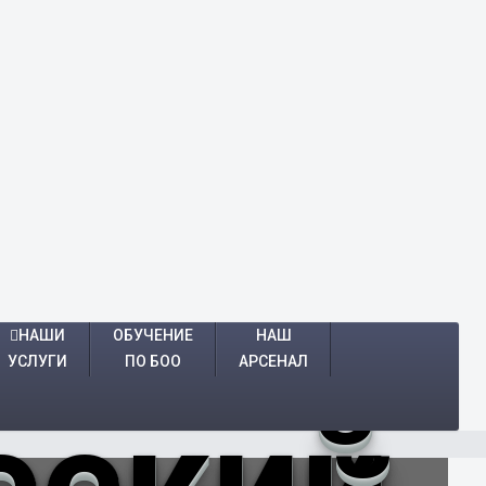
НАШИ
ОБУЧЕНИЕ
НАШ
УСЛУГИ
ПО БОО
АРСЕНАЛ
еский