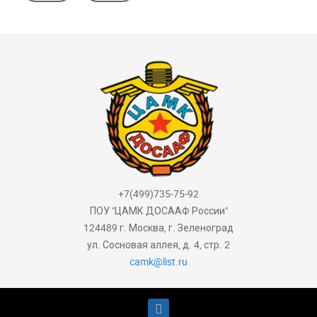
+7(499)735-75-92
ПОУ "ЦАМК ДОСААФ России"
124489 г. Москва, г. Зеленоград
ул. Сосновая аллея, д. 4, стр. 2
camk@list.ru