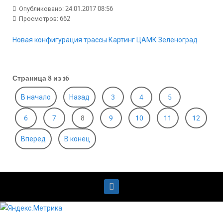
Опубликовано: 24.01.2017 08:56
Просмотров: 662
Новая конфигурация трассы Картинг ЦАМК Зеленоград
Страница 8 из 16
В начало
Назад
3
4
5
6
7
8
9
10
11
12
Вперед
В конец