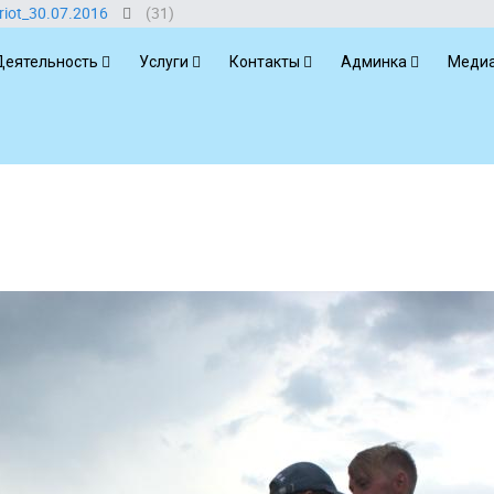
riot_30.07.2016
(31)
Деятельность
Услуги
Контакты
Админка
Медиа