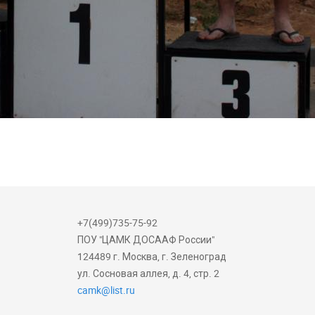
+7(499)735-75-92
ПОУ "ЦАМК ДОСААФ России"
124489 г. Москва, г. Зеленоград
ул. Сосновая аллея, д. 4, стр. 2
camk@list.ru