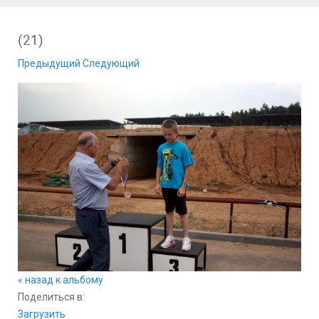
(21)
Предыдущий
Следующий
« назад к альбому
Поделиться в:
Загрузить