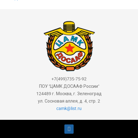
+7(499)735-75-92
ПОУ "ЦАМК ДОСААФ России"
124489 г. Москва, г. Зеленоград
ул. Сосновая аллея, д. 4, стр. 2
camk@list.ru